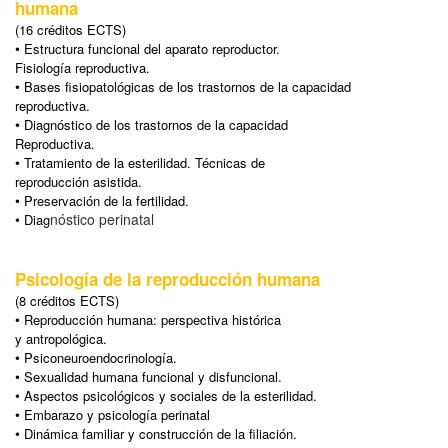
humana
(16 créditos ECTS)
•
Estructura funcional del aparato reproductor.
Fisiología reproductiva.
•
Bases fisiopatológicas de los trastornos de la capacidad
reproductiva.
•
Diagnóstico de los trastornos de la capacidad
Reproductiva.
•
Tratamiento de la esterilidad. Técnicas de
reproducción asistida.
•
Preservación de la fertilidad.
•
nóstico perinatal
Diag
Psicología de la reproducción humana
(8 créditos ECTS)
•
Reproducción humana: perspectiva histórica
y antropológica.
•
Psiconeuroendocrinología.
•
Sexualidad humana funcional y disfuncional.
•
Aspectos psicológicos y sociales de la esterilidad.
•
Embarazo y psicología perinatal
•
Dinámica familiar y construcción de la filiación.